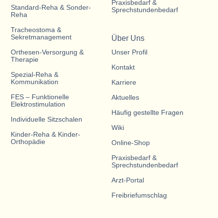
Praxisbedarf &
Standard-Reha & Sonder-
Sprechstundenbedarf
Reha
Tracheostoma &
Sekretmanagement
Über Uns
Orthesen-Versorgung &
Unser Profil
Therapie
Kontakt
Spezial-Reha &
Kommunikation
Karriere
FES – Funktionelle
Aktuelles
Elektrostimulation
Häufig gestellte Fragen
Individuelle Sitzschalen
Wiki
Kinder-Reha & Kinder-
Orthopädie
Online-Shop
Praxisbedarf &
Sprechstundenbedarf
Arzt-Portal
Freibriefumschlag