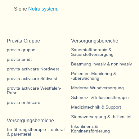
Siehe
Notrufsystem
.
Provita Gruppe
Versorgungsbereiche
provita gruppe
Sauerstofftherapie &
Sauerstoffversorgung
provita arndt
Beatmung invasiv & noninvasiv
provita activcare Nordwest
Patienten-Monitoring &
-überwachung
provita activcare Südwest
Moderne Wundversorgung
provita activcare Westfalen-
Ruhr
Schmerz- & lnfusionstherapie
provita orthocare
Medizintechnik & Support
Stomaversorgung & -hilfsmittel
Versorgungsbereiche
Inkontinenz &
Ernährungstherapie – enteral
Kontinenzförderung
& parenteral