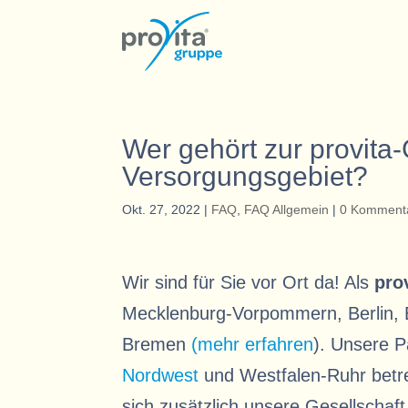
Wer gehört zur provita
Versorgungsgebiet?
Okt. 27, 2022
|
FAQ
,
FAQ Allgemein
|
0 Komment
Wir sind für Sie vor Ort da! Als
pro
Mecklenburg-Vorpommern, Berlin, 
Bremen
(mehr erfahren
). Unsere P
Nordwest
und Westfalen-Ruhr betreu
sich zusätzlich unsere Gesellschaf