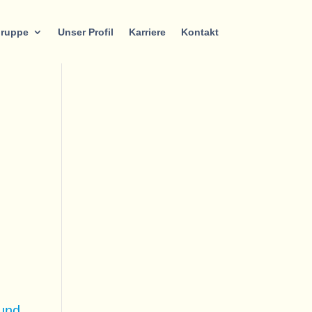
gruppe
Unser Profil
Karriere
Kontakt
 und