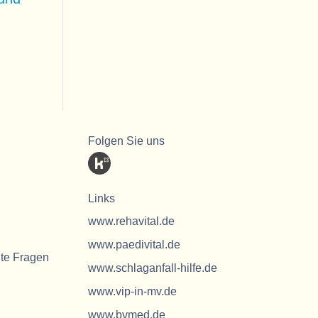
Folgen Sie uns
Links
www.rehavital.de
www.paedivital.de
lte Fragen
www.schlaganfall-hilfe.de
www.vip-in-mv.de
www.bvmed.de