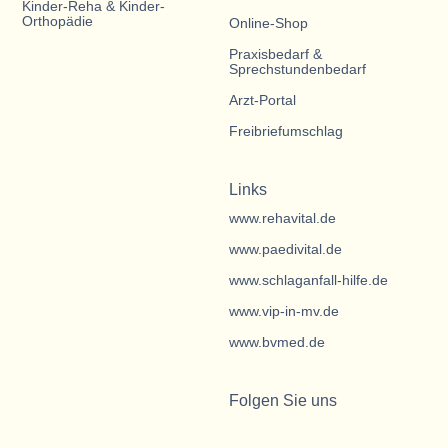
Kinder-Reha & Kinder-
Orthopädie
Online-Shop
Praxisbedarf &
Sprechstundenbedarf
Arzt-Portal
Freibriefumschlag
Links
www.rehavital.de
www.paedivital.de
www.schlaganfall-hilfe.de
www.vip-in-mv.de
www.bvmed.de
Folgen Sie uns