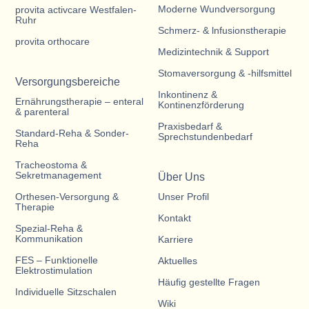
Moderne Wundversorgung
provita activcare Westfalen-
Ruhr
Schmerz- & lnfusionstherapie
provita orthocare
Medizintechnik & Support
Stomaversorgung & -hilfsmittel
Versorgungsbereiche
Inkontinenz &
Ernährungstherapie – enteral
Kontinenzförderung
& parenteral
Praxisbedarf &
Standard-Reha & Sonder-
Sprechstundenbedarf
Reha
Tracheostoma &
Sekretmanagement
Über Uns
Orthesen-Versorgung &
Unser Profil
Therapie
Kontakt
Spezial-Reha &
Kommunikation
Karriere
FES – Funktionelle
Aktuelles
Elektrostimulation
Häufig gestellte Fragen
Individuelle Sitzschalen
Wiki