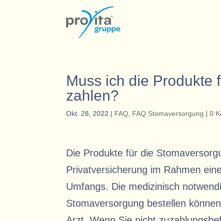
Muss ich die Produkte 
zahlen?
Okt. 28, 2022
|
FAQ
,
FAQ Stomaversorgung
|
0 
Die Produkte für die Stomaversorg
Privatversicherung im Rahmen ein
Umfangs. Die medizinisch notwendig
Stomaversorgung bestellen können
Arzt. Wenn Sie nicht zuzahlungsbef