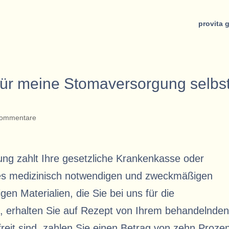
provita 
für meine Stomaversorgung selbs
Kommentare
ung zahlt Ihre gesetzliche Krankenkasse oder
es medizinisch notwendigen und zweckmäßigen
en Materialien, die Sie bei uns für die
, erhalten Sie auf Rezept von Ihrem behandelnde
reit sind, zahlen Sie einen Betrag von zehn Proze