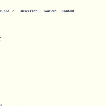
gruppe
Unser Profil
Karriere
Kontakt
t
n
nt