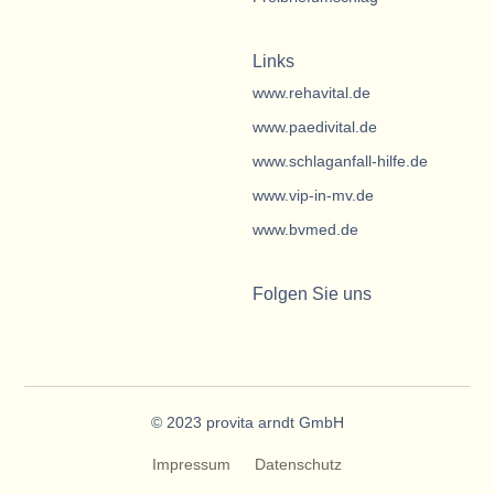
Links
www.rehavital.de
www.paedivital.de
www.schlaganfall-hilfe.de
www.vip-in-mv.de
www.bvmed.de
Folgen Sie uns
© 2023 provita arndt GmbH
Impressum
Datenschutz