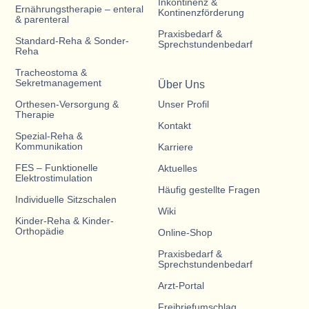
Inkontinenz &
Ernährungstherapie – enteral
Kontinenzförderung
& parenteral
Praxisbedarf &
Standard-Reha & Sonder-
Sprechstundenbedarf
Reha
Tracheostoma &
Sekretmanagement
Über Uns
Orthesen-Versorgung &
Unser Profil
Therapie
Kontakt
Spezial-Reha &
Kommunikation
Karriere
FES – Funktionelle
Aktuelles
Elektrostimulation
Häufig gestellte Fragen
Individuelle Sitzschalen
Wiki
Kinder-Reha & Kinder-
Orthopädie
Online-Shop
Praxisbedarf &
Sprechstundenbedarf
Arzt-Portal
Freibriefumschlag