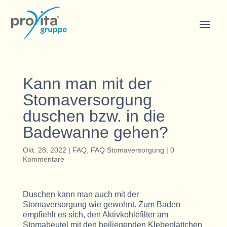
Kann man mit der
Stomaversorgung
duschen bzw. in die
Badewanne gehen?
Okt. 28, 2022
|
FAQ
,
FAQ Stomaversorgung
|
0
Kommentare
Duschen kann man auch mit der
Stomaversorgung wie gewohnt. Zum Baden
empfiehlt es sich, den Aktivkohlefilter am
Stomabeutel mit den beiliegenden Klebeplättchen