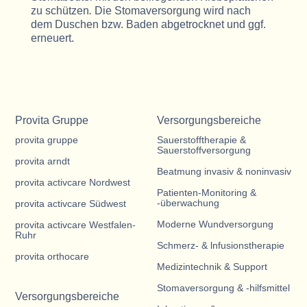
zu schützen
.
Die Stomaversorgung wird nach
dem Duschen bzw. Baden abgetrocknet und ggf.
erneuert.
Provita Gruppe
Versorgungsbereiche
provita gruppe
Sauerstofftherapie &
Sauerstoffversorgung
provita arndt
Beatmung invasiv & noninvasiv
provita activcare Nordwest
Patienten-Monitoring &
-überwachung
provita activcare Südwest
Moderne Wundversorgung
provita activcare Westfalen-
Ruhr
Schmerz- & lnfusionstherapie
provita orthocare
Medizintechnik & Support
Stomaversorgung & -hilfsmittel
Versorgungsbereiche