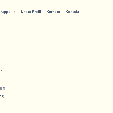
gruppe
Unser Profil
Karriere
Kontakt
e
 im
ns