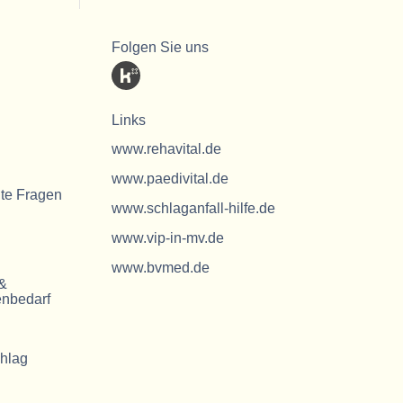
Folgen Sie uns
Links
www.rehavital.de
www.paedivital.de
lte Fragen
www.schlaganfall-hilfe.de
www.vip-in-mv.de
www.bvmed.de
 &
nbedarf
chlag