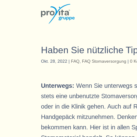
Haben Sie nützliche Ti
Okt. 28, 2022
|
FAQ
,
FAQ Stomaversorgung
|
0 
Unterwegs:
Wenn Sie unterwegs si
stets eine unbenutzte Stomaversor
oder in die Klinik gehen. Auch auf 
Handgepäck mitzunehmen. Denken 
bekommen kann. Hier ist in allen S