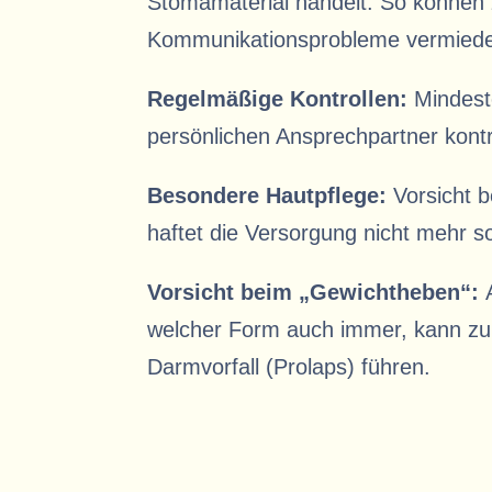
Stomamaterial handelt. So können z.
Kommunikationsprobleme vermied
Regelmäßige Kontrollen:
Mindest
persönlichen Ansprechpartner kontr
Besondere Hautpflege:
Vorsicht b
haftet die Versorgung nicht mehr s
Vorsicht beim „Gewichtheben“:
welcher Form auch immer, kann zu 
Darmvorfall (Prolaps) führen.