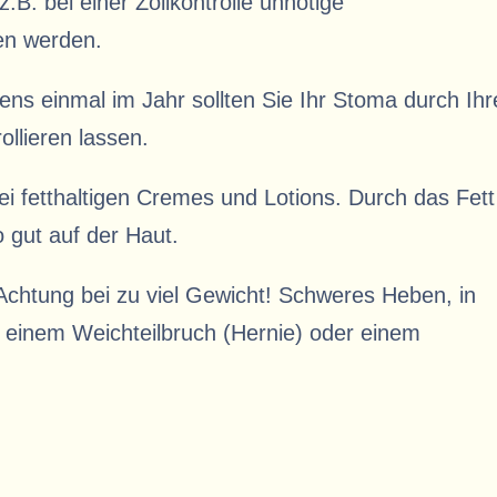
B. bei einer Zollkontrolle unnötige
en werden.
ens einmal im Jahr sollten Sie Ihr Stoma durch Ih
ollieren lassen.
ei fetthaltigen Cremes und Lotions. Durch das Fett
o gut auf der Haut.
Achtung bei zu viel Gewicht! Schweres Heben, in
einem Weichteilbruch (Hernie) oder einem