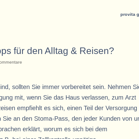
provita 
pps für den Alltag & Reisen?
Kommentare
nd, sollten Sie immer vorbereitet sein. Nehmen Si
gung mit, wenn Sie das Haus verlassen, zum Arzt
Reisen empfiehlt es sich, einen Teil der Versorgung
Sie an den Stoma-Pass, den jeder Kunden von u
prachen erklärt, worum es sich bei dem