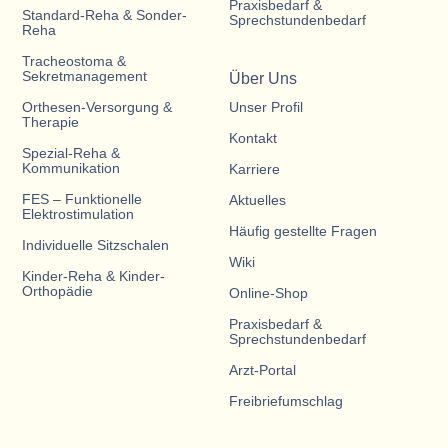
Praxisbedarf &
Standard-Reha & Sonder-
Sprechstundenbedarf
Reha
Tracheostoma &
Sekretmanagement
Über Uns
Orthesen-Versorgung &
Unser Profil
Therapie
Kontakt
Spezial-Reha &
Kommunikation
Karriere
FES – Funktionelle
Aktuelles
Elektrostimulation
Häufig gestellte Fragen
Individuelle Sitzschalen
Wiki
Kinder-Reha & Kinder-
Orthopädie
Online-Shop
Praxisbedarf &
Sprechstundenbedarf
Arzt-Portal
Freibriefumschlag