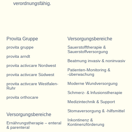
verordnungsfähig.
Provita Gruppe
Versorgungsbereiche
provita gruppe
Sauerstofftherapie &
Sauerstoffversorgung
provita arndt
Beatmung invasiv & noninvasiv
provita activcare Nordwest
Patienten-Monitoring &
-überwachung
provita activcare Südwest
Moderne Wundversorgung
provita activcare Westfalen-
Ruhr
Schmerz- & lnfusionstherapie
provita orthocare
Medizintechnik & Support
Stomaversorgung & -hilfsmittel
Versorgungsbereiche
Inkontinenz &
Ernährungstherapie – enteral
Kontinenzförderung
& parenteral