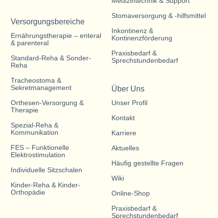
Medizintechnik & Support
Stomaversorgung & -hilfsmittel
Versorgungsbereiche
Inkontinenz &
Ernährungstherapie – enteral
Kontinenzförderung
& parenteral
Praxisbedarf &
Standard-Reha & Sonder-
Sprechstundenbedarf
Reha
Tracheostoma &
Sekretmanagement
Über Uns
Orthesen-Versorgung &
Unser Profil
Therapie
Kontakt
Spezial-Reha &
Kommunikation
Karriere
FES – Funktionelle
Aktuelles
Elektrostimulation
Häufig gestellte Fragen
Individuelle Sitzschalen
Wiki
Kinder-Reha & Kinder-
Orthopädie
Online-Shop
Praxisbedarf &
Sprechstundenbedarf