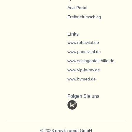
Arzt-Portal
Freibriefumschlag
Links
www.rehavital.de
www.paedivital.de
www.schlaganfall-hilfe.de
www.vip-in-mv.de
www.bvmed.de
Folgen Sie uns
© 2023 provita arndt GmbH