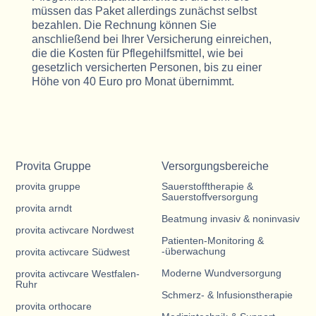
müssen das Paket allerdings zunächst selbst
bezahlen. Die Rechnung können Sie
anschließend bei Ihrer Versicherung einreichen,
die die Kosten für Pflegehilfsmittel, wie bei
gesetzlich versicherten Personen, bis zu einer
Höhe von 40 Euro pro Monat übernimmt.
Provita Gruppe
Versorgungsbereiche
provita gruppe
Sauerstofftherapie &
Sauerstoffversorgung
provita arndt
Beatmung invasiv & noninvasiv
provita activcare Nordwest
Patienten-Monitoring &
-überwachung
provita activcare Südwest
Moderne Wundversorgung
provita activcare Westfalen-
Ruhr
Schmerz- & lnfusionstherapie
provita orthocare