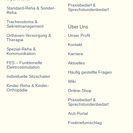
Praxisbedarf &
Standard-Reha & Sonder-
Sprechstundenbedarf
Reha
Tracheostoma &
Sekretmanagement
Über Uns
Orthesen-Versorgung &
Unser Profil
Therapie
Kontakt
Spezial-Reha &
Kommunikation
Karriere
FES – Funktionelle
Aktuelles
Elektrostimulation
Häufig gestellte Fragen
Individuelle Sitzschalen
Wiki
Kinder-Reha & Kinder-
Orthopädie
Online-Shop
Praxisbedarf &
Sprechstundenbedarf
Arzt-Portal
Freibriefumschlag