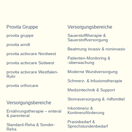
Provita Gruppe
Versorgungsbereiche
provita gruppe
Sauerstofftherapie &
Sauerstoffversorgung
provita arndt
Beatmung invasiv & noninvasiv
provita activcare Nordwest
Patienten-Monitoring &
-überwachung
provita activcare Südwest
Moderne Wundversorgung
provita activcare Westfalen-
Ruhr
Schmerz- & lnfusionstherapie
provita orthocare
Medizintechnik & Support
Stomaversorgung & -hilfsmittel
Versorgungsbereiche
Inkontinenz &
Ernährungstherapie – enteral
Kontinenzförderung
& parenteral
Praxisbedarf &
Standard-Reha & Sonder-
Sprechstundenbedarf
Reha