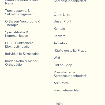
Sprechstundenbedarf
Reha
Tracheostoma &
Sekretmanagement
Über Uns
Orthesen-Versorgung &
Unser Profil
Therapie
Kontakt
Spezial-Reha &
Kommunikation
Karriere
FES – Funktionelle
Aktuelles
Elektrostimulation
Häufig gestellte Fragen
Individuelle Sitzschalen
Wiki
Kinder-Reha & Kinder-
Orthopädie
Online-Shop
Praxisbedarf &
Sprechstundenbedarf
Arzt-Portal
Freibriefumschlag
Links