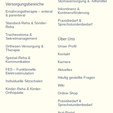
Stomaversorgung & -hilfsmittel
Versorgungsbereiche
Inkontinenz &
Ernährungstherapie – enteral
Kontinenzförderung
& parenteral
Praxisbedarf &
Standard-Reha & Sonder-
Sprechstundenbedarf
Reha
Tracheostoma &
Sekretmanagement
Über Uns
Orthesen-Versorgung &
Unser Profil
Therapie
Kontakt
Spezial-Reha &
Kommunikation
Karriere
FES – Funktionelle
Aktuelles
Elektrostimulation
Häufig gestellte Fragen
Individuelle Sitzschalen
Wiki
Kinder-Reha & Kinder-
Orthopädie
Online-Shop
Praxisbedarf &
Sprechstundenbedarf
Arzt-Portal