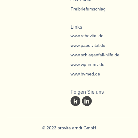
Freibriefumschlag
Links
www.rehavital.de
www.paedivital.de
www.schlaganfall-hilfe.de
www.vip-in-mv.de
www.bvmed.de
Folgen Sie uns
© 2023 provita arndt GmbH