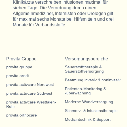
Klinikärzte verschreiben Infusionen maximal für
sieben Tage. Die Verordnung durch einen
Allgemeinmediziner, Internisten oder Urologen gilt
für maximal sechs Monate bei Hilfsmitteln und drei
Monate für Verbandsstoffe.
Provita Gruppe
Versorgungsbereiche
provita gruppe
Sauerstofftherapie &
Sauerstoffversorgung
provita arndt
Beatmung invasiv & noninvasiv
provita activcare Nordwest
Patienten-Monitoring &
-überwachung
provita activcare Südwest
Moderne Wundversorgung
provita activcare Westfalen-
Ruhr
Schmerz- & lnfusionstherapie
provita orthocare
Medizintechnik & Support