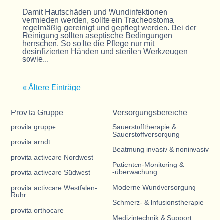
Damit Hautschäden und Wundinfektionen
vermieden werden, sollte ein Tracheostoma
regelmäßig gereinigt und gepflegt werden. Bei der
Reinigung sollten aseptische Bedingungen
herrschen. So sollte die Pflege nur mit
desinfizierten Händen und sterilen Werkzeugen
sowie...
« Ältere Einträge
Provita Gruppe
Versorgungsbereiche
provita gruppe
Sauerstofftherapie &
Sauerstoffversorgung
provita arndt
Beatmung invasiv & noninvasiv
provita activcare Nordwest
Patienten-Monitoring &
-überwachung
provita activcare Südwest
Moderne Wundversorgung
provita activcare Westfalen-
Ruhr
Schmerz- & lnfusionstherapie
provita orthocare
Medizintechnik & Support