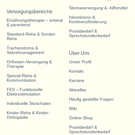
Stomaversorgung & -hilfsmittel
Versorgungsbereiche
Inkontinenz &
Ernährungstherapie – enteral
Kontinenzförderung
& parenteral
Praxisbedarf &
Standard-Reha & Sonder-
Sprechstundenbedarf
Reha
Tracheostoma &
Sekretmanagement
Über Uns
Orthesen-Versorgung &
Unser Profil
Therapie
Kontakt
Spezial-Reha &
Kommunikation
Karriere
FES – Funktionelle
Aktuelles
Elektrostimulation
Häufig gestellte Fragen
Individuelle Sitzschalen
Wiki
Kinder-Reha & Kinder-
Orthopädie
Online-Shop
Praxisbedarf &
Sprechstundenbedarf