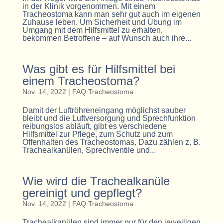
in der Klinik vorgenommen. Mit einem
Tracheostoma kann man sehr gut auch im eigenen
Zuhause leben. Um Sicherheit und Übung im
Umgang mit dem Hilfsmittel zu erhalten,
bekommen Betroffene – auf Wunsch auch ihre...
Was gibt es für Hilfsmittel bei
einem Tracheostoma?
Nov. 14, 2022
|
FAQ Tracheostoma
Damit der Luftröhreneingang möglichst sauber
bleibt und die Luftversorgung und Sprechfunktion
reibungslos abläuft, gibt es verschiedene
Hilfsmittel zur Pflege, zum Schutz und zum
Offenhalten des Tracheostomas. Dazu zählen z. B.
Trachealkanülen, Sprechventile und...
Wie wird die Trachealkanüle
gereinigt und gepflegt?
Nov. 14, 2022
|
FAQ Tracheostoma
Trachealkanülen sind immer nur für den jeweiligen