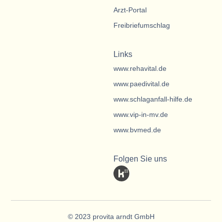
Arzt-Portal
Freibriefumschlag
Links
www.rehavital.de
www.paedivital.de
www.schlaganfall-hilfe.de
www.vip-in-mv.de
www.bvmed.de
Folgen Sie uns
© 2023 provita arndt GmbH