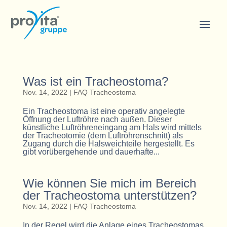
Was ist ein Tracheostoma?
Nov. 14, 2022
|
FAQ Tracheostoma
Ein Tracheostoma ist eine operativ angelegte
Öffnung der Luftröhre nach außen. Dieser
künstliche Luftröhreneingang am Hals wird mittels
der Tracheotomie (dem Luftröhrenschnitt) als
Zugang durch die Halsweichteile hergestellt. Es
gibt vorübergehende und dauerhafte...
Wie können Sie mich im Bereich
der Tracheostoma unterstützen?
Nov. 14, 2022
|
FAQ Tracheostoma
In der Regel wird die Anlage eines Tracheostomas