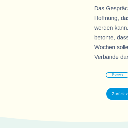
Das Gespräch 
Hoffnung, das
werden kann.
betonte, dass
Wochen solle
Verbände dar
Events
Zurück z