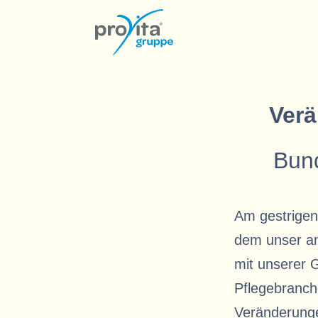
Verä
Bun
Am gestrigen
dem unser a
mit unserer 
Pflegebranch
Veränderung