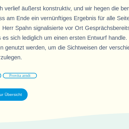
verlief äußerst konstruktiv, und wir hegen die ber
s am Ende ein vernünftiges Ergebnis für alle Seite
 Herr Spahn signalisierte vor Ort Gesprächsbereit
 es sich lediglich um einen ersten Entwurf handle.
n genutzt werden, um die Sichtweisen der versch
zulegen.
Provita arndt
ur Übersicht