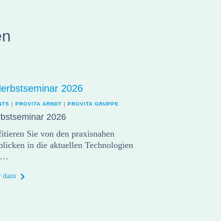
en
NTS
|
PROVITA ARNDT
|
PROVITA GRUPPE
bstseminar 2026
fitieren Sie von den praxisnahen
blicken in die aktuellen Technologien
d…
 dazu