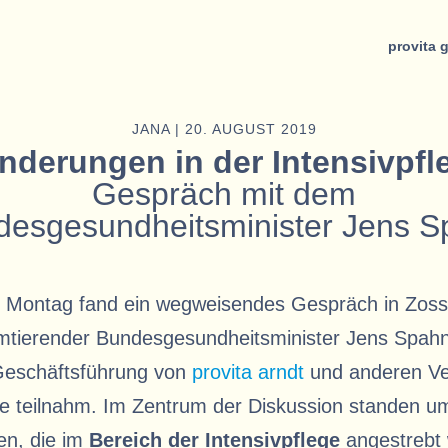
provita 
JANA | 20. AUGUST 2019
nderungen in der Intensivpfl
Gespräch mit dem
desgesundheitsminister Jens 
 Montag fand ein wegweisendes Gespräch in Zosse
mtierender Bundesgesundheitsminister Jens Spa
Geschäftsführung von
provita arndt
und anderen Ver
e teilnahm. Im Zentrum der Diskussion standen u
en, die im
Bereich der Intensivpflege
angestrebt