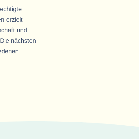
echtigte
n erzielt
schaft und
 Die nächsten
iedenen