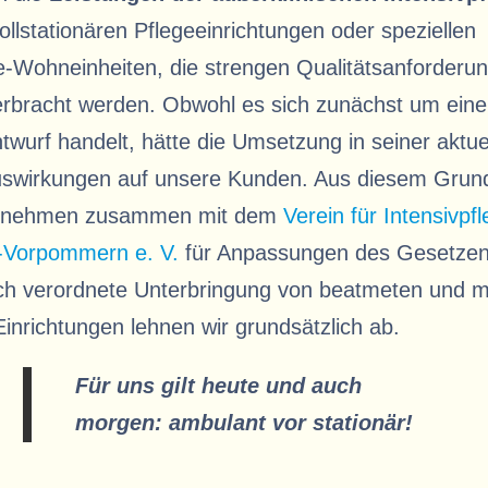
vollstationären Pflegeeinrichtungen oder speziellen
ge-Wohneinheiten, die strengen Qualitätsanforderu
 erbracht werden. Obwohl es sich zunächst um ein
twurf handelt, hätte die Umsetzung in seiner aktu
uswirkungen auf unsere Kunden. Aus diesem Grund
ernehmen zusammen mit dem
Verein für Intensivpfl
-Vorpommern e. V.
für Anpassungen des Gesetzent
ich verordnete Unterbringung von beatmeten und m
Einrichtungen lehnen wir grundsätzlich ab.
Für uns gilt heute und auch
morgen: ambulant vor stationär!