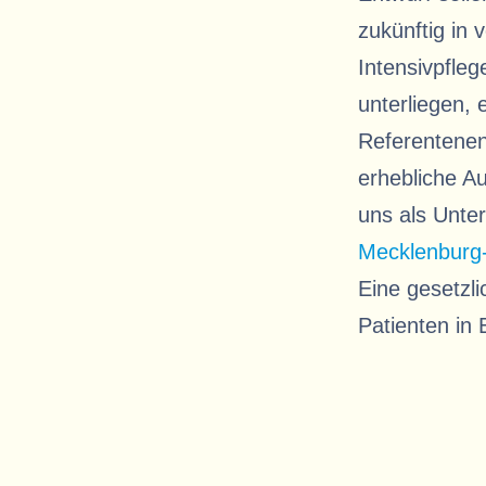
zukünftig in 
Intensivpfle
unterliegen,
Referentenen
erhebliche A
uns als Unt
Mecklenburg
Eine gesetzl
Patienten in 