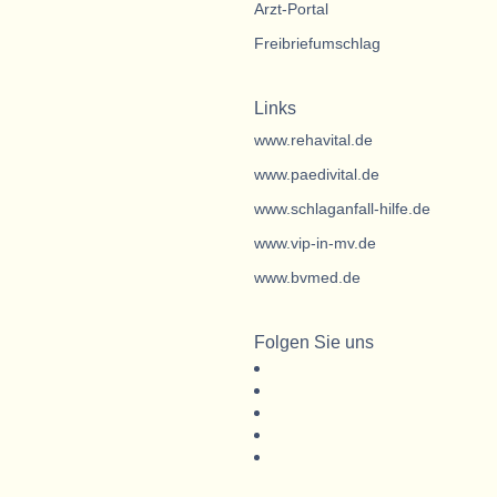
Arzt-Portal
Freibriefumschlag
Links
www.rehavital.de
www.paedivital.de
www.schlaganfall-hilfe.de
www.vip-in-mv.de
www.bvmed.de
Folgen Sie uns