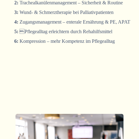
2:
Trachealkanülenmanagement – Sicherheit & Routine
3:
Wund- & Schmerztherapie bei Palliativpatienten
4:
Zugangsmanagement – enterale Ernährung & PE, APAT
5:
Pflegealltag erleichtern durch Rehahilfsmittel
6:
Kompression – mehr Kompetenz im Pflegealltag