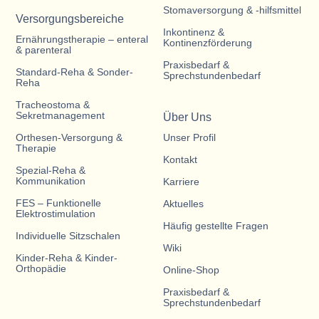
Stomaversorgung & -hilfsmittel
Versorgungsbereiche
Inkontinenz &
Ernährungstherapie – enteral
Kontinenzförderung
& parenteral
Praxisbedarf &
Standard-Reha & Sonder-
Sprechstundenbedarf
Reha
Tracheostoma &
Sekretmanagement
Über Uns
Orthesen-Versorgung &
Unser Profil
Therapie
Kontakt
Spezial-Reha &
Kommunikation
Karriere
FES – Funktionelle
Aktuelles
Elektrostimulation
Häufig gestellte Fragen
Individuelle Sitzschalen
Wiki
Kinder-Reha & Kinder-
Orthopädie
Online-Shop
Praxisbedarf &
Sprechstundenbedarf