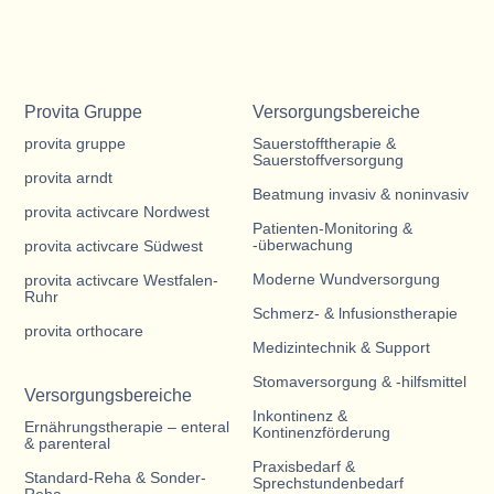
Provita Gruppe
Versorgungsbereiche
provita gruppe
Sauerstofftherapie &
Sauerstoffversorgung
provita arndt
Beatmung invasiv & noninvasiv
provita activcare Nordwest
Patienten-Monitoring &
-überwachung
provita activcare Südwest
Moderne Wundversorgung
provita activcare Westfalen-
Ruhr
Schmerz- & lnfusionstherapie
provita orthocare
Medizintechnik & Support
Stomaversorgung & -hilfsmittel
Versorgungsbereiche
Inkontinenz &
Ernährungstherapie – enteral
Kontinenzförderung
& parenteral
Praxisbedarf &
Standard-Reha & Sonder-
Sprechstundenbedarf