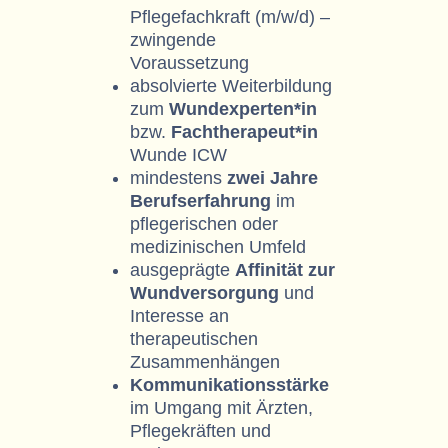
Pflegefachkraft (m/w/d) –
zwingende
Voraussetzung
absolvierte Weiterbildung
zum
Wundexperten*in
bzw.
Fachtherapeut*in
Wunde ICW
mindestens
zwei Jahre
Berufserfahrung
im
pflegerischen oder
medizinischen Umfeld
ausgeprägte
Affinität zur
Wundversorgung
und
Interesse an
therapeutischen
Zusammenhängen
Kommunikationsstärke
im Umgang mit Ärzten,
Pflegekräften und