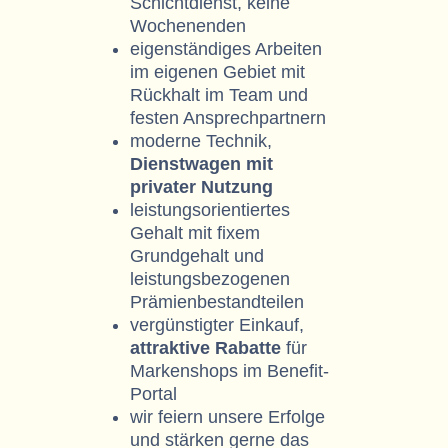
Schichtdienst, keine
Wochenenden
eigenständiges Arbeiten
im eigenen Gebiet mit
Rückhalt im Team und
festen Ansprechpartnern
moderne Technik,
Dienstwagen mit
privater Nutzung
leistungsorientiertes
Gehalt mit fixem
Grundgehalt und
leistungsbezogenen
Prämienbestandteilen
vergünstigter Einkauf,
attraktive Rabatte
für
Markenshops im Benefit-
Portal
wir feiern unsere Erfolge
und stärken gerne das