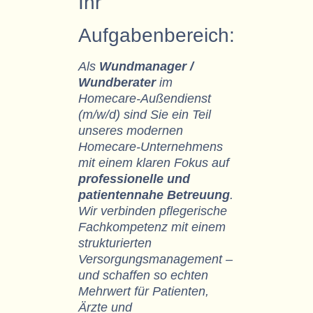
Ihr
Aufgabenbereich:
Als
Wundmanager /
Wundberater
im
Homecare-Außendienst
(m/w/d) sind Sie ein Teil
unseres modernen
Homecare-Unternehmens
mit einem klaren Fokus auf
professionelle und
patientennahe Betreuung
.
Wir verbinden pflegerische
Fachkompetenz mit einem
strukturierten
Versorgungsmanagement –
und schaffen so echten
Mehrwert für Patienten,
Ärzte und