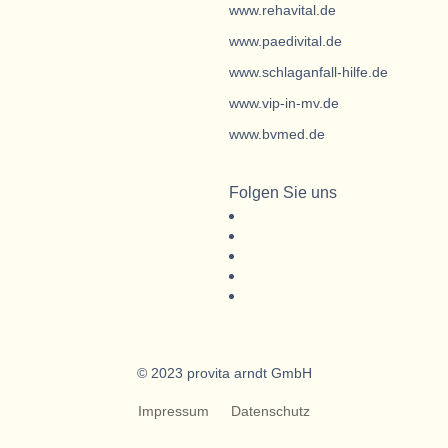
www.rehavital.de
www.paedivital.de
www.schlaganfall-hilfe.de
www.vip-in-mv.de
www.bvmed.de
Folgen Sie uns
© 2023 provita arndt GmbH
Impressum
Datenschutz