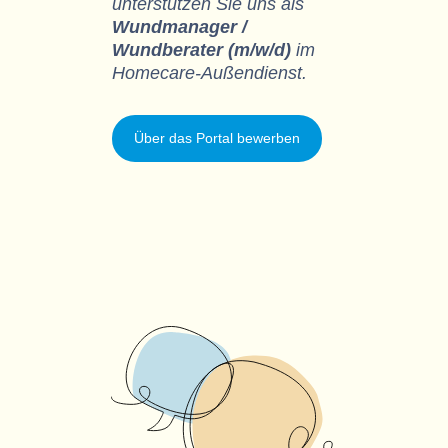
unterstützen Sie uns als
Wundmanager /
Wundberater (m/w/d)
im
Homecare-Außendienst.
Über das Portal bewerben