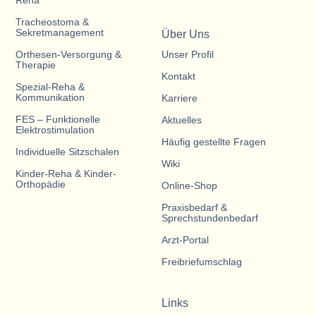
Reha
Tracheostoma &
Sekretmanagement
Über Uns
Orthesen-Versorgung &
Unser Profil
Therapie
Kontakt
Spezial-Reha &
Kommunikation
Karriere
FES – Funktionelle
Aktuelles
Elektrostimulation
Häufig gestellte Fragen
Individuelle Sitzschalen
Wiki
Kinder-Reha & Kinder-
Orthopädie
Online-Shop
Praxisbedarf &
Sprechstundenbedarf
Arzt-Portal
Freibriefumschlag
Links