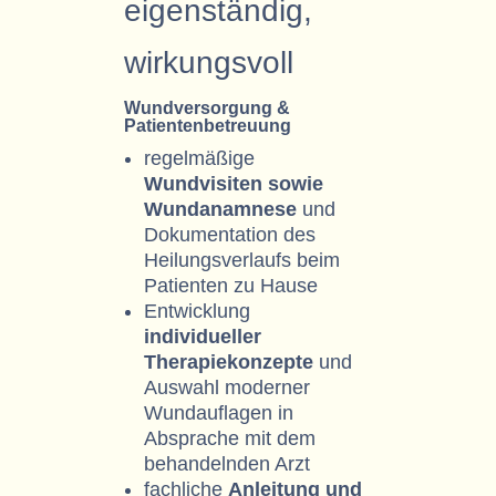
eigenständig,
wirkungsvoll
Wundversorgung &
Patientenbetreuung
regelmäßige
Wundvisiten sowie
Wundanamnese
und
Dokumentation des
Heilungsverlaufs beim
Patienten zu Hause
Entwicklung
individueller
Therapiekonzepte
und
Auswahl moderner
Wundauflagen in
Absprache mit dem
behandelnden Arzt
fachliche
Anleitung und