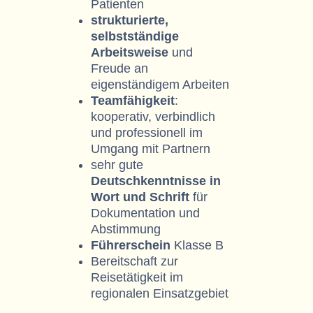
Patienten
strukturierte,
selbstständige
Arbeitsweise
und
Freude an
eigenständigem Arbeiten
Teamfähigkeit
:
kooperativ, verbindlich
und professionell im
Umgang mit Partnern
sehr gute
Deutschkenntnisse in
Wort und Schrift
für
Dokumentation und
Abstimmung
Führerschein
Klasse B
Bereitschaft zur
Reisetätigkeit im
regionalen Einsatzgebiet