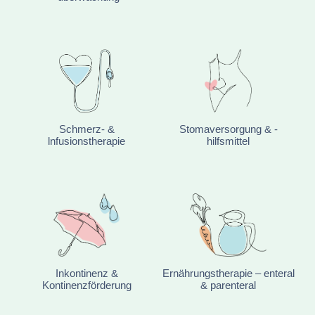
Schmerz- &
Stomaversorgung & -
lnfusionstherapie
hilfsmittel
Inkontinenz &
Ernährungstherapie – enteral
Kontinenzförderung
& parenteral