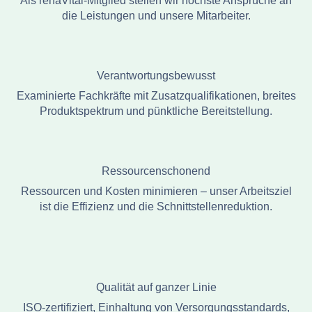
Als rehaVital-Mitglied stellen wir höchste Ansprüche an
die Leistungen und unsere Mitarbeiter.
Verantwortungsbewusst
Examinierte Fachkräfte mit Zusatzqualifikationen, breites
Produktspektrum und pünktliche Bereitstellung.
Ressourcenschonend
Ressourcen und Kosten minimieren – unser Arbeitsziel
ist die Effizienz und die Schnittstellenreduktion.
Qualität auf ganzer Linie
ISO-zertifiziert, Einhaltung von Versorgungsstandards,