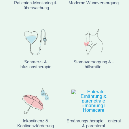
Patienten-Monitoring &
Moderne Wundversorgung
-überwachung
Schmerz- &
Stomaversorgung & -
lnfusionstherapie
hilfsmittel
Inkontinenz &
Ernährungstherapie – enteral
Kontinenzförderung
& parenteral