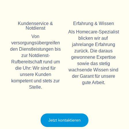
Kundenservice &
Erfahrung & Wissen
Notdienst
Als Homecare-Spezialist
Von
blicken wir auf
versorgungsübergreifen
jahrelange Erfahrung
den Dienstleistungen bis
zurück. Die daraus
zur Notdienst-
gewonnene Expertise
Rufbereitschaft rund um
sowie das stetig
die Uhr: Wir sind für
wachsende Wissen sind
unsere Kunden
der Garant für unsere
kompetent und stets zur
gute Arbeit.
Stelle.
Jetzt kontaktieren