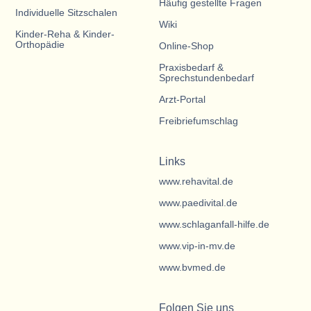
Häufig gestellte Fragen
Individuelle Sitzschalen
Wiki
Kinder-Reha & Kinder-
Orthopädie
Online-Shop
Praxisbedarf &
Sprechstundenbedarf
Arzt-Portal
Freibriefumschlag
Links
www.rehavital.de
www.paedivital.de
www.schlaganfall-hilfe.de
www.vip-in-mv.de
www.bvmed.de
Folgen Sie uns