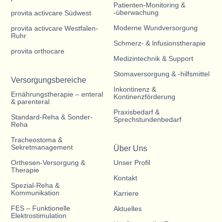
Patienten-Monitoring &
-überwachung
provita activcare Südwest
Moderne Wundversorgung
provita activcare Westfalen-
Ruhr
Schmerz- & lnfusionstherapie
provita orthocare
Medizintechnik & Support
Stomaversorgung & -hilfsmittel
Versorgungsbereiche
Inkontinenz &
Ernährungstherapie – enteral
Kontinenzförderung
& parenteral
Praxisbedarf &
Standard-Reha & Sonder-
Sprechstundenbedarf
Reha
Tracheostoma &
Sekretmanagement
Über Uns
Orthesen-Versorgung &
Unser Profil
Therapie
Kontakt
Spezial-Reha &
Kommunikation
Karriere
FES – Funktionelle
Aktuelles
Elektrostimulation