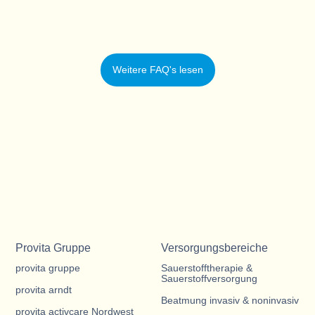
Weitere FAQ's lesen
Provita Gruppe
Versorgungsbereiche
provita gruppe
Sauerstofftherapie &
Sauerstoffversorgung
provita arndt
Beatmung invasiv & noninvasiv
provita activcare Nordwest