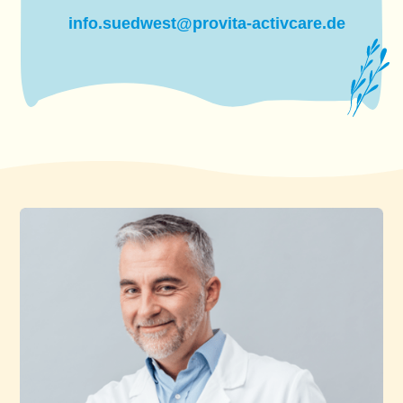
info.suedwest@provita-activcare.de