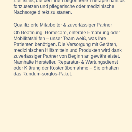
Ziel ist es, die bei Ihnen begonnene Therapie nahtlos
fortzusetzen und pflegerische oder medizinische
Nachsorge direkt zu starten.
Qualifizierte Mitarbeiter & zuverlässiger Partner
Ob Beatmung, Homecare, enterale Ernährung oder
Mobilitätshilfen – unser Team weiß, was Ihre
Patienten benötigen. Die Versorgung mit Geräten,
medizinischen Hilfsmitteln und Produkten wird dank
zuverlässiger Partner von Beginn an gewährleistet.
Namhafte Hersteller, Reparatur- & Wartungsdienst
oder Klärung der Kostenübernahme – Sie erhalten
das Rundum-sorglos-Paket.